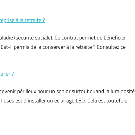
prise à la retraite ?
adie (sécurité sociale). Ce contrat permet de bénéficier
st-il permis de la conserver à la retraite ? Consultez ce
lier ?
devenir périlleux pour un senior surtout quand la luminosité
hoses est d’installer un éclairage LED. Cela est toutefois