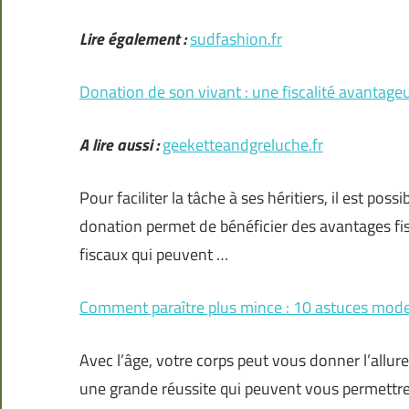
Lire également :
sudfashion.fr
Donation de son vivant : une fiscalité avantage
A lire aussi :
geeketteandgreluche.fr
Pour faciliter la tâche à ses héritiers, il est pos
donation permet de bénéficier des avantages fi
fiscaux qui peuvent …
Comment paraître plus mince : 10 astuces mod
Avec l’âge, votre corps peut vous donner l’allur
une grande réussite qui peuvent vous permettre