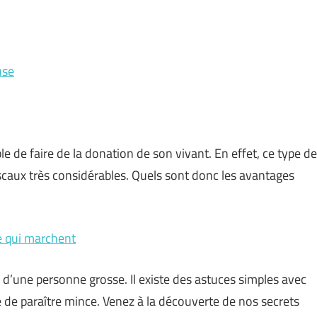
use
sible de faire de la donation de son vivant. En effet, ce type de
scaux très considérables. Quels sont donc les avantages
e qui marchent
e d’une personne grosse. Il existe des astuces simples avec
 de paraître mince. Venez à la découverte de nos secrets