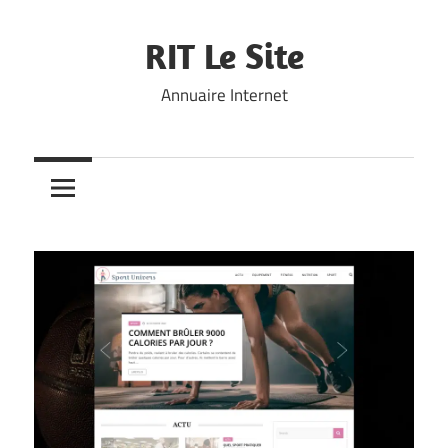
Skip
to
RIT Le Site
content
Annuaire Internet