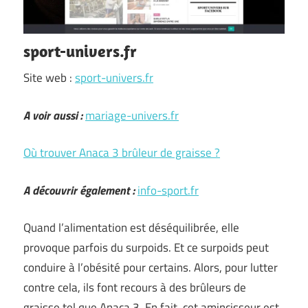
sport-univers.fr
Site web :
sport-univers.fr
A voir aussi :
mariage-univers.fr
Où trouver Anaca 3 brûleur de graisse ?
A découvrir également :
info-sport.fr
Quand l’alimentation est déséquilibrée, elle
provoque parfois du surpoids. Et ce surpoids peut
conduire à l’obésité pour certains. Alors, pour lutter
contre cela, ils font recours à des brûleurs de
graisse tel que Anaca 3. En fait, cet amincisseur est