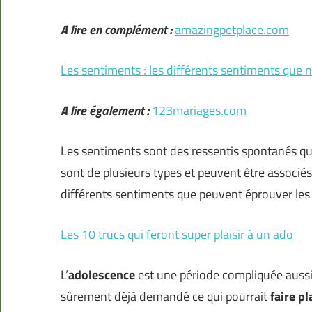
A lire en complément :
amazingpetplace.com
Les sentiments : les différents sentiments que
A lire également :
123mariages.com
Les sentiments sont des ressentis spontanés qu
sont de plusieurs types et peuvent être associés
différents sentiments que peuvent éprouver le
Les 10 trucs qui feront super plaisir à un ado
L’
adolescence
est une période compliquée aussi
sûrement déjà demandé ce qui pourrait
faire pl