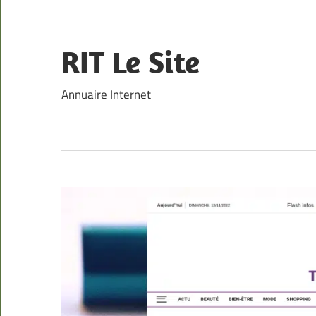
Skip
to
content
RIT Le Site
Annuaire Internet