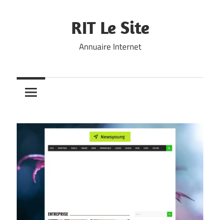
Skip
to
RIT Le Site
content
Annuaire Internet