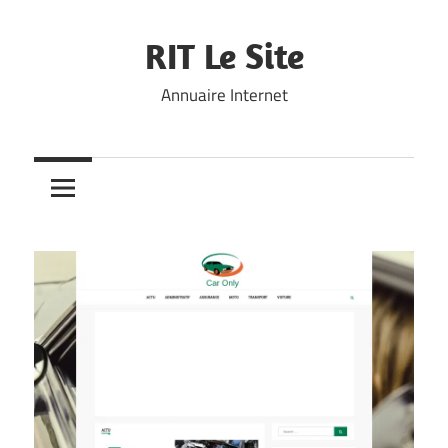
Skip
to
RIT Le Site
content
Annuaire Internet